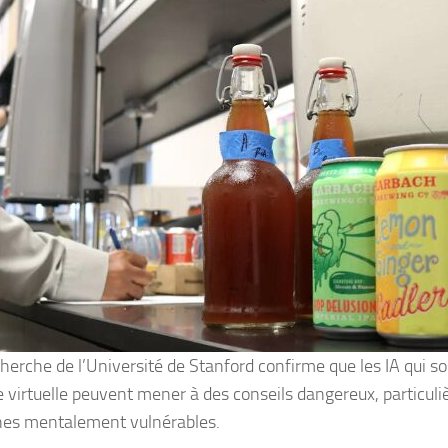
herche de l’Université de Stanford confirme que les IA qui so
e virtuelle peuvent mener à des conseils dangereux, particul
es mentalement vulnérables.