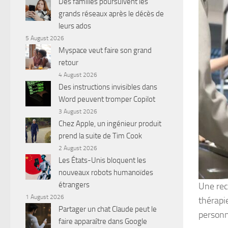
Des familles poursuivent les
grands réseaux après le décès de
leurs ados
5 August 2026
Myspace veut faire son grand
retour
4 August 2026
Des instructions invisibles dans
Word peuvent tromper Copilot
3 August 2026
Chez Apple, un ingénieur produit
prend la suite de Tim Cook
2 August 2026
Les États-Unis bloquent les
nouveaux robots humanoïdes
étrangers
Une rec
1 August 2026
thérapi
Partager un chat Claude peut le
personn
faire apparaître dans Google