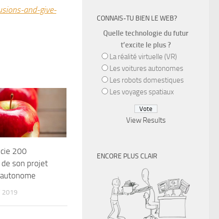
usions-and-give-
CONNAIS-TU BIEN LE WEB?
Quelle technologie du futur
t’excite le plus ?
La réalité virtuelle (VR)
Les voitures autonomes
Les robots domestiques
Les voyages spatiaux
View Results
ncie 200
ENCORE PLUS CLAIR
de son projet
e autonome
 2019