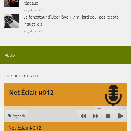
réseaux
27 July 2026
Le fondateur d’Uber lève 1,7 milliard pour ses robots
industriels
26 July 2026
PLUS
SUR CIBL 101.5 FM
Net Éclair #012
00:00
Agrandir
Net Éclair #012