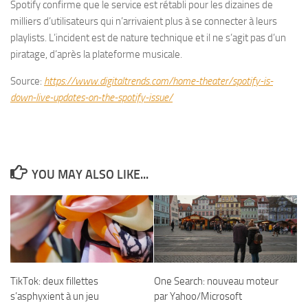
Spotify confirme que le service est rétabli pour les dizaines de
milliers d’utilisateurs qui n’arrivaient plus à se connecter à leurs
playlists. L’incident est de nature technique et il ne s’agit pas d’un
piratage, d’après la plateforme musicale.
Source:
https://www.digitaltrends.com/home-theater/spotify-is-
down-live-updates-on-the-spotify-issue/
YOU MAY ALSO LIKE...
TikTok: deux fillettes
One Search: nouveau moteur
s’asphyxient à un jeu
par Yahoo/Microsoft