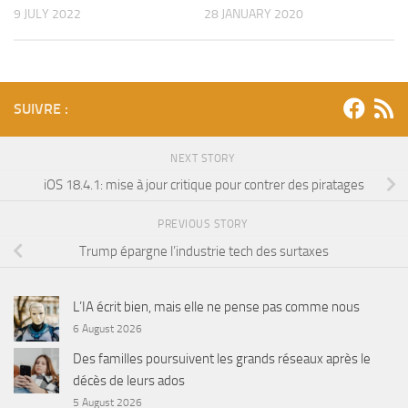
9 JULY 2022
28 JANUARY 2020
SUIVRE :
NEXT STORY
iOS 18.4.1: mise à jour critique pour contrer des piratages
PREVIOUS STORY
Trump épargne l’industrie tech des surtaxes
L’IA écrit bien, mais elle ne pense pas comme nous
6 August 2026
Des familles poursuivent les grands réseaux après le
décès de leurs ados
5 August 2026