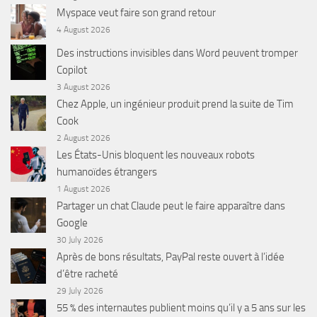
Myspace veut faire son grand retour
4 August 2026
Des instructions invisibles dans Word peuvent tromper
Copilot
3 August 2026
Chez Apple, un ingénieur produit prend la suite de Tim
Cook
2 August 2026
Les États-Unis bloquent les nouveaux robots
humanoïdes étrangers
1 August 2026
Partager un chat Claude peut le faire apparaître dans
Google
30 July 2026
Après de bons résultats, PayPal reste ouvert à l’idée
d’être racheté
29 July 2026
55 % des internautes publient moins qu’il y a 5 ans sur les