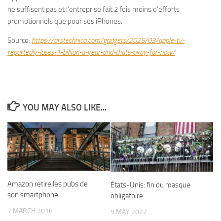
ne suffisent pas et l’entreprise fait 2 fois moins d’efforts
promotionnels que pour ses iPhones.
Source:
https://arstechnica.com/gadgets/2025/03/apple-tv-
reportedly-loses-1-billion-a-year-and-thats-okay-for-now/
YOU MAY ALSO LIKE...
Amazon retire les pubs de
États-Unis: fin du masque
son smartphone
obligatoire
7 MARCH 2018
9 MAY 2022