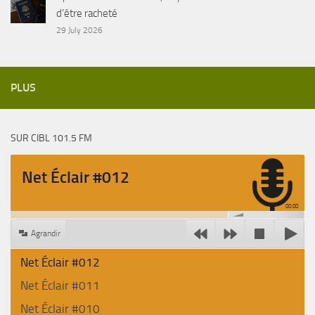
d’être racheté
29 July 2026
PLUS
SUR CIBL 101.5 FM
Net Éclair #012
00:00
Agrandir
Net Éclair #012
Net Éclair #011
Net Éclair #010