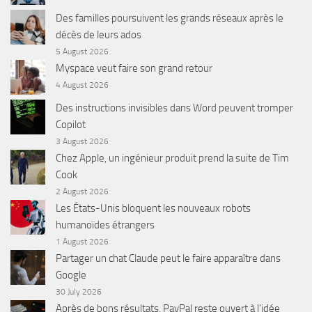
Des familles poursuivent les grands réseaux après le
décès de leurs ados
5 August 2026
Myspace veut faire son grand retour
4 August 2026
Des instructions invisibles dans Word peuvent tromper
Copilot
3 August 2026
Chez Apple, un ingénieur produit prend la suite de Tim
Cook
2 August 2026
Les États-Unis bloquent les nouveaux robots
humanoïdes étrangers
1 August 2026
Partager un chat Claude peut le faire apparaître dans
Google
30 July 2026
Après de bons résultats, PayPal reste ouvert à l’idée