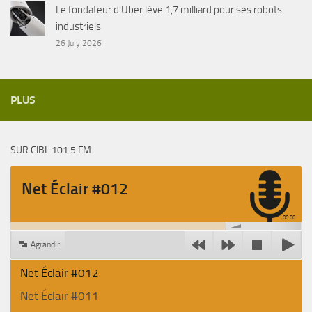
Le fondateur d’Uber lève 1,7 milliard pour ses robots
industriels
26 July 2026
PLUS
SUR CIBL 101.5 FM
Net Éclair #012
00:00
Agrandir
Net Éclair #012
Net Éclair #011