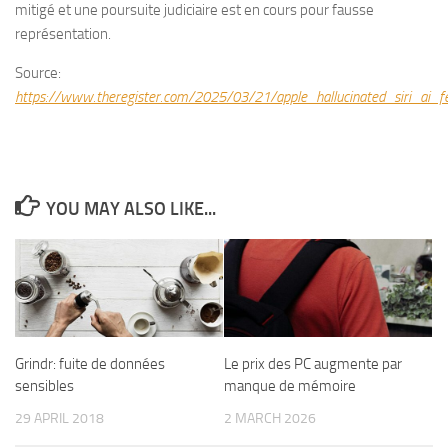
mitigé et une poursuite judiciaire est en cours pour fausse
représentation.
Source:
https://www.theregister.com/2025/03/21/apple_hallucinated_siri_ai_f
YOU MAY ALSO LIKE...
Grindr: fuite de données
Le prix des PC augmente par
sensibles
manque de mémoire
29 APRIL 2018
2 MARCH 2026