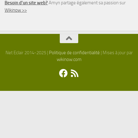
Besoin d’un site web?
Amyn partage également sa passion sur
Wikinow >>
Net Eclair 2014-2025 |
Politique de confidentialité
| Mises à jour par
wikinow.com