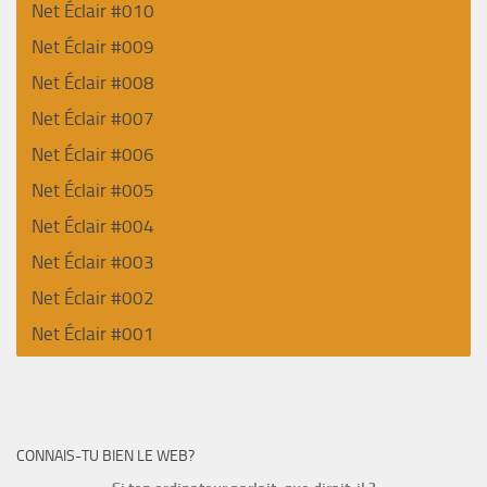
Net Éclair #010
Net Éclair #009
Net Éclair #008
Net Éclair #007
Net Éclair #006
Net Éclair #005
Net Éclair #004
Net Éclair #003
Net Éclair #002
Net Éclair #001
CONNAIS-TU BIEN LE WEB?