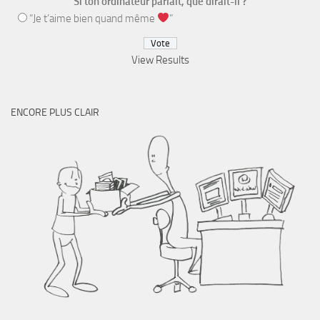
Si ton ordinateur parlait, que dirait-il ?
“Je t’aime bien quand même
”
View Results
ENCORE PLUS CLAIR