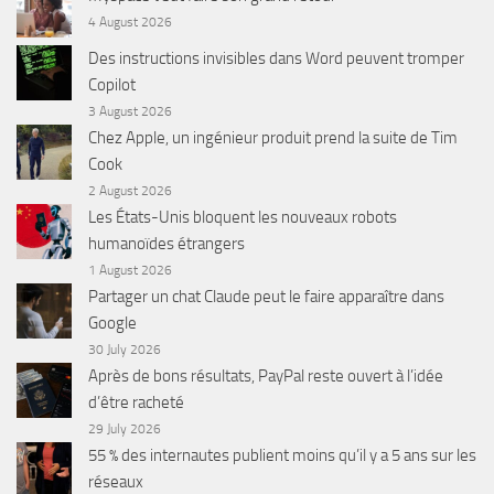
4 August 2026
Des instructions invisibles dans Word peuvent tromper
Copilot
3 August 2026
Chez Apple, un ingénieur produit prend la suite de Tim
Cook
2 August 2026
Les États-Unis bloquent les nouveaux robots
humanoïdes étrangers
1 August 2026
Partager un chat Claude peut le faire apparaître dans
Google
30 July 2026
Après de bons résultats, PayPal reste ouvert à l’idée
d’être racheté
29 July 2026
55 % des internautes publient moins qu’il y a 5 ans sur les
réseaux