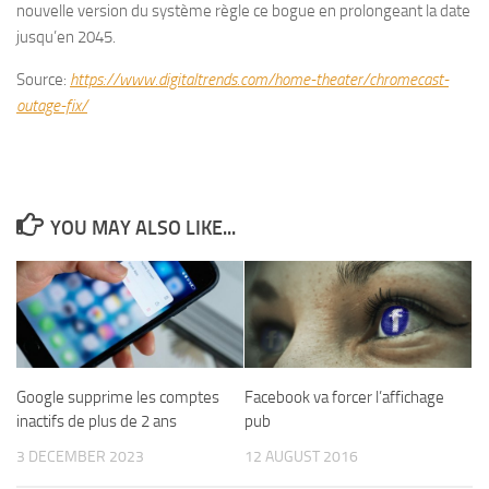
nouvelle version du système règle ce bogue en prolongeant la date
jusqu’en 2045.
Source:
https://www.digitaltrends.com/home-theater/chromecast-
outage-fix/
YOU MAY ALSO LIKE...
Google supprime les comptes
Facebook va forcer l’affichage
inactifs de plus de 2 ans
pub
3 DECEMBER 2023
12 AUGUST 2016