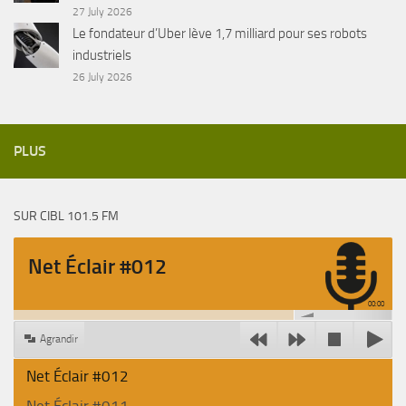
27 July 2026
Le fondateur d’Uber lève 1,7 milliard pour ses robots
industriels
26 July 2026
PLUS
SUR CIBL 101.5 FM
Net Éclair #012
00:00
Agrandir
Net Éclair #012
Net Éclair #011