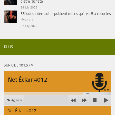
d’être racheté
29 July 2026
55 % des internautes publient moins qu’il y a 5 ans sur les
réseaux
27 July 2026
PLUS
SUR CIBL 101.5 FM
Net Éclair #012
00:00
Agrandir
Net Éclair #012