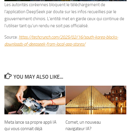
Les autorités coréennes bloquent le téléchargement de
l’application DeepSeek par doute sur les infos recueillies par le
gouvernement chinois. L’entité met en garde ceux qui continue de
l’utiliser tant qu’un rendu ne soit pas officialisé.
Source:
https://techcrunch.com/2025/02/16/south-korea-blocks-
downloads-of-deepseek-from-local-app-stores/
YOU MAY ALSO LIKE...
Meta lance sa propre appli IA
Comet, un nouveau
qui vous connait déjà
navigateur IA?