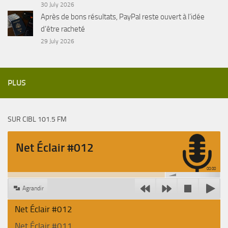
30 July 2026
Après de bons résultats, PayPal reste ouvert à l’idée
d’être racheté
29 July 2026
PLUS
SUR CIBL 101.5 FM
Net Éclair #012
00:00
Agrandir
Net Éclair #012
Net Éclair #011