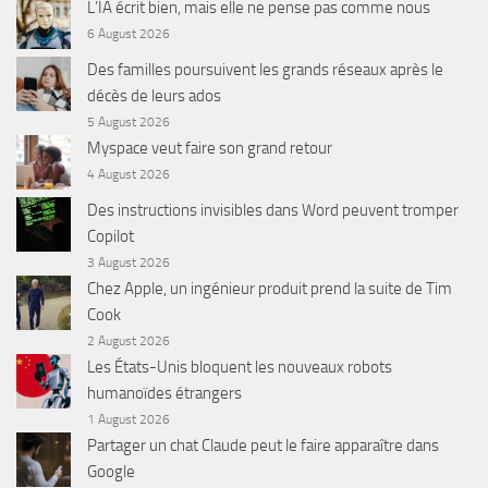
L’IA écrit bien, mais elle ne pense pas comme nous
6 August 2026
Des familles poursuivent les grands réseaux après le
décès de leurs ados
5 August 2026
Myspace veut faire son grand retour
4 August 2026
Des instructions invisibles dans Word peuvent tromper
Copilot
3 August 2026
Chez Apple, un ingénieur produit prend la suite de Tim
Cook
2 August 2026
Les États-Unis bloquent les nouveaux robots
humanoïdes étrangers
1 August 2026
Partager un chat Claude peut le faire apparaître dans
Google