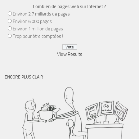
Combien de pages web sur Internet ?
Environ 2,7 milliards de pages
Environ 6 000 pages
Environ 1 million de pages
Trop pour être comptées !
View Results
ENCORE PLUS CLAIR