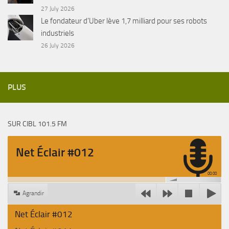
27 July 2026
Le fondateur d’Uber lève 1,7 milliard pour ses robots
industriels
26 July 2026
PLUS
SUR CIBL 101.5 FM
Net Éclair #012
00:00
Agrandir
Net Éclair #012