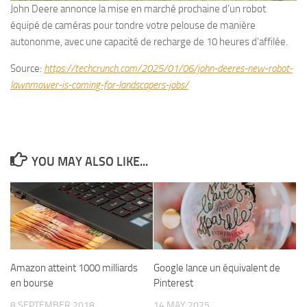
John Deere annonce la mise en marché prochaine d’un robot
équipé de caméras pour tondre votre pelouse de manière
autononme, avec une capacité de recharge de 10 heures d’affilée.
Source:
https://techcrunch.com/2025/01/06/john-deeres-new-robot-
lawnmower-is-coming-for-landscapers-jobs/
YOU MAY ALSO LIKE...
Amazon atteint 1000 milliards
Google lance un équivalent de
en bourse
Pinterest
8 SEPTEMBER 2018
14 MAY 2025