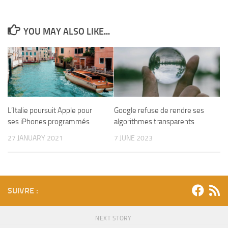
YOU MAY ALSO LIKE...
L’Italie poursuit Apple pour
Google refuse de rendre ses
ses iPhones programmés
algorithmes transparents
27 JANUARY 2021
7 JUNE 2023
SUIVRE :
NEXT STORY