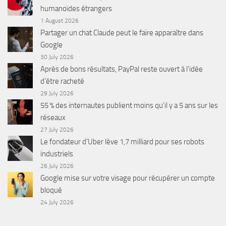
humanoïdes étrangers
1 August 2026
Partager un chat Claude peut le faire apparaître dans
Google
30 July 2026
Après de bons résultats, PayPal reste ouvert à l’idée
d’être racheté
29 July 2026
55 % des internautes publient moins qu’il y a 5 ans sur les
réseaux
27 July 2026
Le fondateur d’Uber lève 1,7 milliard pour ses robots
industriels
26 July 2026
Google mise sur votre visage pour récupérer un compte
bloqué
24 July 2026