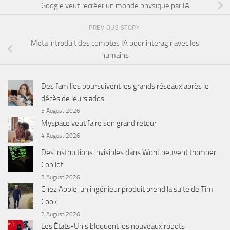
Google veut recréer un monde physique par IA
PREVIOUS STORY
Meta introduit des comptes IA pour interagir avec les
humains
Des familles poursuivent les grands réseaux après le
décès de leurs ados
5 August 2026
Myspace veut faire son grand retour
4 August 2026
Des instructions invisibles dans Word peuvent tromper
Copilot
3 August 2026
Chez Apple, un ingénieur produit prend la suite de Tim
Cook
2 August 2026
Les États-Unis bloquent les nouveaux robots