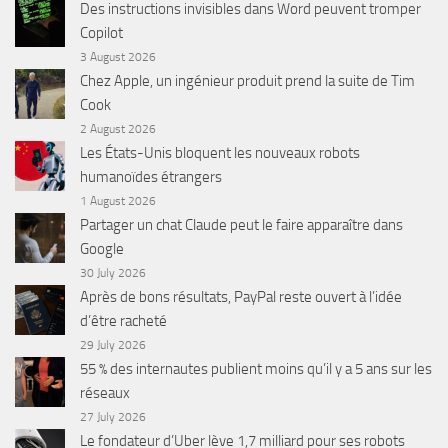
Des instructions invisibles dans Word peuvent tromper
Copilot
3 August 2026
Chez Apple, un ingénieur produit prend la suite de Tim
Cook
2 August 2026
Les États-Unis bloquent les nouveaux robots
humanoïdes étrangers
1 August 2026
Partager un chat Claude peut le faire apparaître dans
Google
30 July 2026
Après de bons résultats, PayPal reste ouvert à l’idée
d’être racheté
29 July 2026
55 % des internautes publient moins qu’il y a 5 ans sur les
réseaux
27 July 2026
Le fondateur d’Uber lève 1,7 milliard pour ses robots