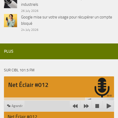
industriels
26 July 2026
Google mise sur votre visage pour récupérer un compte
bloqué
24 July 2026
PLUS
SUR CIBL 101.5 FM
Net Éclair #012
00:00
Agrandir
Net Éclair #012