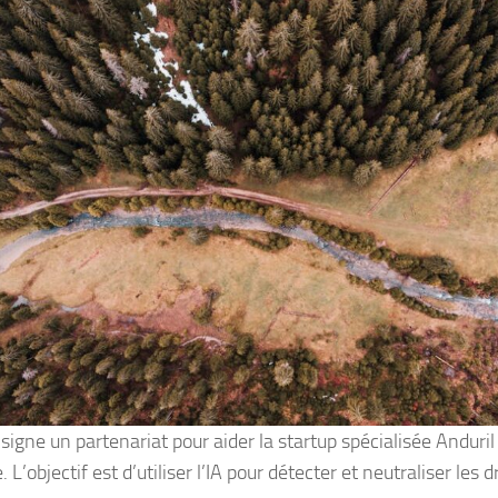
signe un partenariat pour aider la startup spécialisée Anduri
e. L’objectif est d’utiliser l’IA pour détecter et neutraliser les