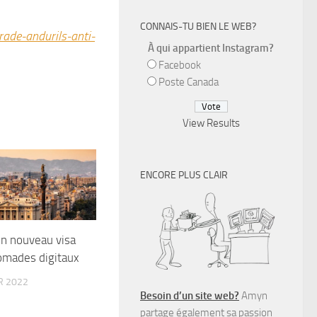
CONNAIS-TU BIEN LE WEB?
ade-andurils-anti-
À qui appartient Instagram?
Facebook
Poste Canada
View Results
ENCORE PLUS CLAIR
n nouveau visa
omades digitaux
R 2022
Besoin d’un site web?
Amyn
partage également sa passion