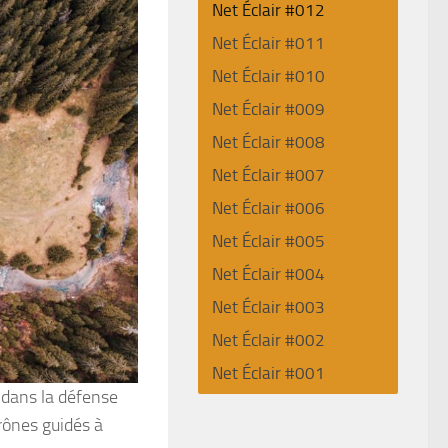
Net Éclair #012
Net Éclair #011
Net Éclair #010
Net Éclair #009
Net Éclair #008
Net Éclair #007
Net Éclair #006
Net Éclair #005
Net Éclair #004
Net Éclair #003
Net Éclair #002
Net Éclair #001
l dans la défense
 drônes guidés à