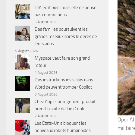
L’IA écrit bien, mais elle ne pense
pas comme nous
6 August 2026
Des familles poursuivent les
grands réseaux après le décès de
leurs ados
5 August 2026
Myspace veut faire son grand
retour
4 August 2026
Des instructions invisibles dans
Word peuvent tromper Copilot
3 August 2026
Chez Apple, un ingénieur produit
prend la suite de Tim Cook
2 August 2026
OpenAI 
Les États-Unis bloquent les
militair
nouveaux robots humanoïdes