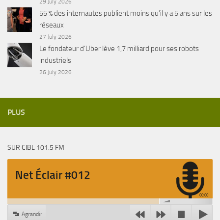
29 July 2026
55 % des internautes publient moins qu’il y a 5 ans sur les
réseaux
27 July 2026
Le fondateur d’Uber lève 1,7 milliard pour ses robots
industriels
26 July 2026
PLUS
SUR CIBL 101.5 FM
Net Éclair #012
00:00
Agrandir