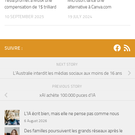
Tesla promet à Musk une
Microsoft lance une
compensation de 1$ trilliard
alternative à Canva.com
10 SEPTEMBER 2025
19 JULY 2024
SUIVRE :
NEXT STORY
L’Australie interdit les médias sociaux aux moins de 16 ans
PREVIOUS STORY
xAI achète 100.000 puces d’IA
L’IA écrit bien, mais elle ne pense pas comme nous
6 August 2026
Des familles poursuivent les grands réseaux après le