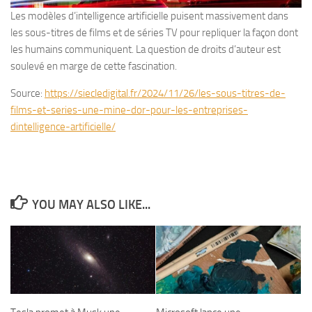
Les modèles d’intelligence artificielle puisent massivement dans
les sous-titres de films et de séries TV pour repliquer la façon dont
les humains communiquent. La question de droits d’auteur est
soulevé en marge de cette fascination.
Source:
https://siecledigital.fr/2024/11/26/les-sous-titres-de-
films-et-series-une-mine-dor-pour-les-entreprises-
dintelligence-artificielle/
YOU MAY ALSO LIKE...