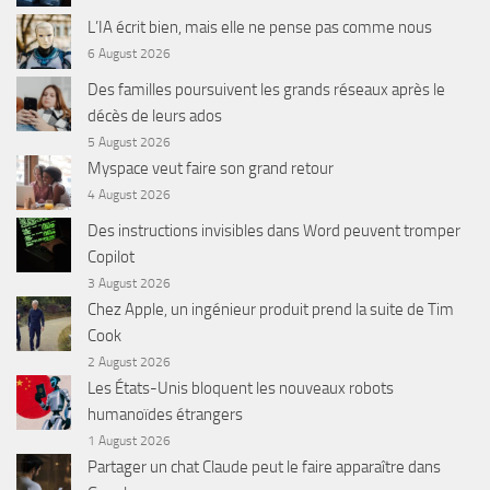
L’IA écrit bien, mais elle ne pense pas comme nous
6 August 2026
Des familles poursuivent les grands réseaux après le
décès de leurs ados
5 August 2026
Myspace veut faire son grand retour
4 August 2026
Des instructions invisibles dans Word peuvent tromper
Copilot
3 August 2026
Chez Apple, un ingénieur produit prend la suite de Tim
Cook
2 August 2026
Les États-Unis bloquent les nouveaux robots
humanoïdes étrangers
1 August 2026
Partager un chat Claude peut le faire apparaître dans