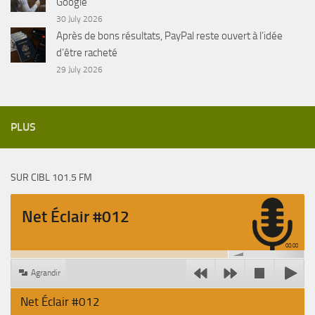
Google
30 July 2026
Après de bons résultats, PayPal reste ouvert à l’idée
d’être racheté
29 July 2026
PLUS
SUR CIBL 101.5 FM
Net Éclair #012
00:00
Agrandir
Net Éclair #012