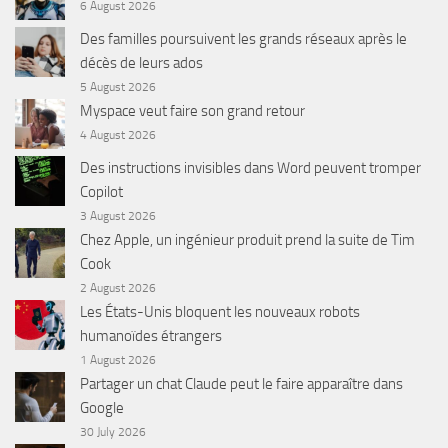
6 August 2026
Des familles poursuivent les grands réseaux après le
décès de leurs ados
5 August 2026
Myspace veut faire son grand retour
4 August 2026
Des instructions invisibles dans Word peuvent tromper
Copilot
3 August 2026
Chez Apple, un ingénieur produit prend la suite de Tim
Cook
2 August 2026
Les États-Unis bloquent les nouveaux robots
humanoïdes étrangers
1 August 2026
Partager un chat Claude peut le faire apparaître dans
Google
30 July 2026