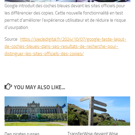
Google introduit des coches bleues devant les sites officiels pour
les différencier des copies. Cette nouvelle fonctionnalité en test
permet d’améliorer l’expérience utilisateur et de réduire le risque
d’usurpation.
Source :
https://siecledigital.fr/2024/10/07/google-teste-lajout-
de-coches-bleues-dans-ses-resultats-de-recherche-pour-
distinguer-les-sites-officiels-des-copies/
YOU MAY ALSO LIKE...
TransferWise devient Wise
Des pirates russes