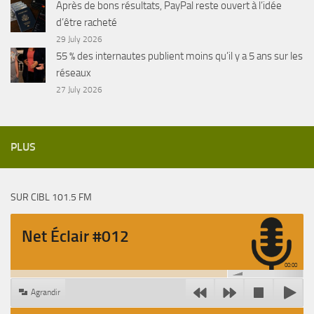
Après de bons résultats, PayPal reste ouvert à l’idée
d’être racheté
29 July 2026
55 % des internautes publient moins qu’il y a 5 ans sur les
réseaux
27 July 2026
PLUS
SUR CIBL 101.5 FM
Net Éclair #012
00:00
Agrandir