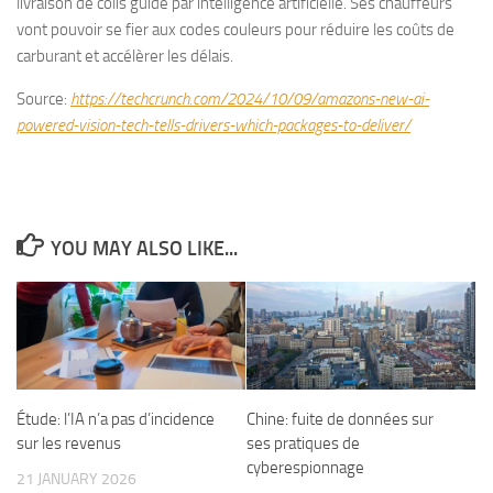
livraison de colis guidé par intelligence artificielle. Ses chauffeurs
vont pouvoir se fier aux codes couleurs pour réduire les coûts de
carburant et accélèrer les délais.
Source:
https://techcrunch.com/2024/10/09/amazons-new-ai-
powered-vision-tech-tells-drivers-which-packages-to-deliver/
YOU MAY ALSO LIKE...
Étude: l’IA n’a pas d’incidence
Chine: fuite de données sur
sur les revenus
ses pratiques de
cyberespionnage
21 JANUARY 2026