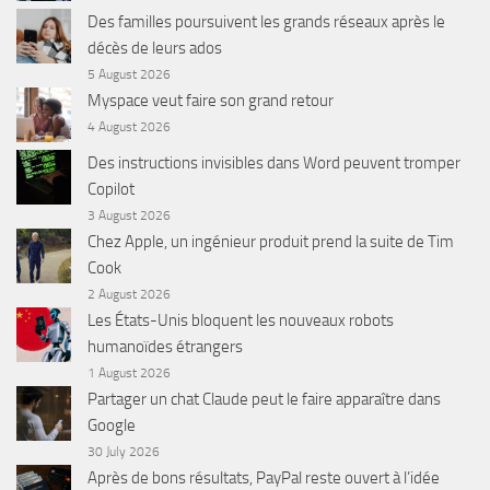
Des familles poursuivent les grands réseaux après le
décès de leurs ados
5 August 2026
Myspace veut faire son grand retour
4 August 2026
Des instructions invisibles dans Word peuvent tromper
Copilot
3 August 2026
Chez Apple, un ingénieur produit prend la suite de Tim
Cook
2 August 2026
Les États-Unis bloquent les nouveaux robots
humanoïdes étrangers
1 August 2026
Partager un chat Claude peut le faire apparaître dans
Google
30 July 2026
Après de bons résultats, PayPal reste ouvert à l’idée