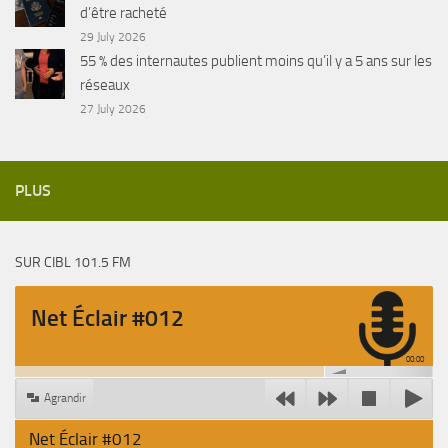
d’être racheté
29 July 2026
55 % des internautes publient moins qu’il y a 5 ans sur les
réseaux
27 July 2026
PLUS
SUR CIBL 101.5 FM
Net Éclair #012
00:00
Agrandir
Net Éclair #012