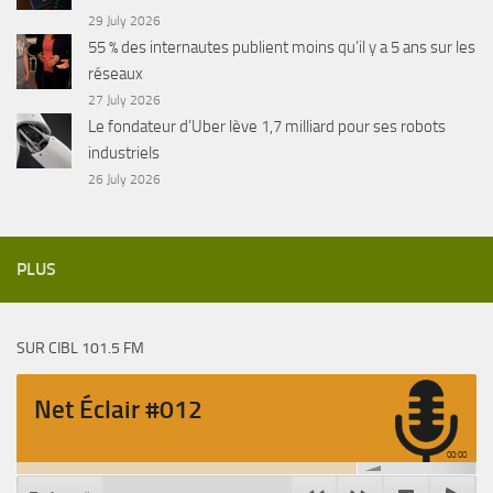
29 July 2026
55 % des internautes publient moins qu’il y a 5 ans sur les
réseaux
27 July 2026
Le fondateur d’Uber lève 1,7 milliard pour ses robots
industriels
26 July 2026
PLUS
SUR CIBL 101.5 FM
Net Éclair #012
00:00