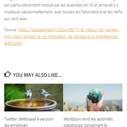
est particulièrement motivé par les avancées en IA et aimerait s’y
impliquer personnellement, avec toutes les fascinations et les défis
qui vont avec.
Source:
https://siecledigital.fr/2024/09/11/le-retour-de-sergey-
brin-chez-google-le-co-fondateur-se-consacre-a-lintelligence-
artificielle/
YOU MAY ALSO LIKE...
Twitter: télétravail à vie pour
Worldcoin rend les autorités
les employés
sceptiques concernant la