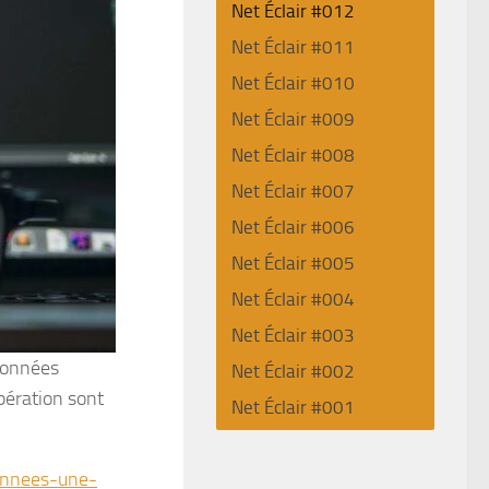
Net Éclair #012
Net Éclair #011
Net Éclair #010
Net Éclair #009
Net Éclair #008
Net Éclair #007
Net Éclair #006
Net Éclair #005
Net Éclair #004
Net Éclair #003
données
Net Éclair #002
pération sont
Net Éclair #001
donnees-une-