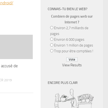
ndroid/
CONNAIS-TU BIEN LE WEB?
Combien de pages web sur
Internet ?
Environ 2,7 milliards de
pages
Environ 6 000 pages
Environ 1 million de pages
Trop pour être comptées !
View Results
 accusé de
ER 2019
ENCORE PLUS CLAIR