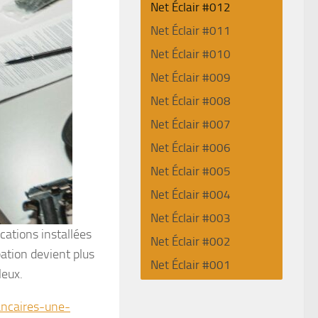
Net Éclair #012
Net Éclair #011
Net Éclair #010
Net Éclair #009
Net Éclair #008
Net Éclair #007
Net Éclair #006
Net Éclair #005
Net Éclair #004
Net Éclair #003
ations installées
Net Éclair #002
pation devient plus
Net Éclair #001
leux.
ancaires-une-