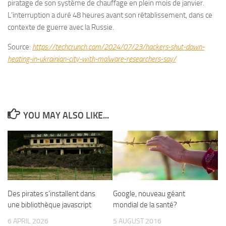
piratage de son système de chauffage en plein mois de janvier.
L’interruption a duré 48 heures avant son rétablissement, dans ce
contexte de guerre avec la Russie.
Source:
https://techcrunch.com/2024/07/23/hackers-shut-down-
heating-in-ukrainian-city-with-malware-researchers-say/
YOU MAY ALSO LIKE...
Des pirates s’installent dans
Google, nouveau géant
une bibliothèque javascript
mondial de la santé?
6 APRIL 2026
5 AUGUST 2016