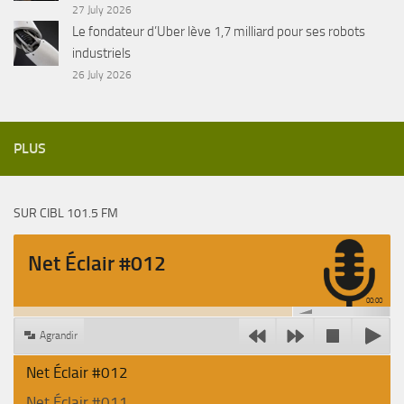
27 July 2026
Le fondateur d’Uber lève 1,7 milliard pour ses robots
industriels
26 July 2026
PLUS
SUR CIBL 101.5 FM
Net Éclair #012
00:00
Agrandir
Net Éclair #012
Net Éclair #011