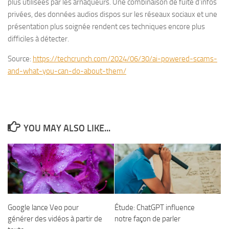
plus utilisées par les arnaqueurs. Une combinaison de fuite d’infos
privées, des données audios dispos sur les réseaux sociaux et une
présentation plus soignée rendent ces techniques encore plus
difficiles à détecter.
Source:
https://techcrunch.com/2024/06/30/ai-powered-scams-
and-what-you-can-do-about-them/
YOU MAY ALSO LIKE...
Google lance Veo pour
Étude: ChatGPT influence
générer des vidéos à partir de
notre façon de parler