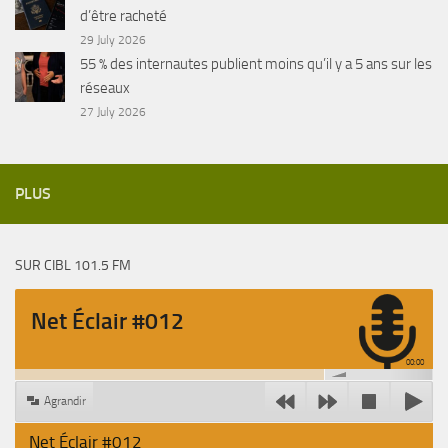
d’être racheté
29 July 2026
55 % des internautes publient moins qu’il y a 5 ans sur les
réseaux
27 July 2026
PLUS
SUR CIBL 101.5 FM
Net Éclair #012
00:00
Agrandir
Net Éclair #012