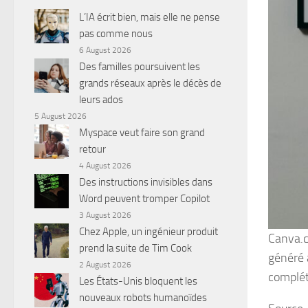
L’IA écrit bien, mais elle ne pense
pas comme nous
6 August 2026
Des familles poursuivent les
grands réseaux après le décès de
leurs ados
5 August 2026
Myspace veut faire son grand
retour
4 August 2026
Des instructions invisibles dans
Word peuvent tromper Copilot
3 August 2026
Chez Apple, un ingénieur produit
Canva.c
prend la suite de Tim Cook
généré 
2 August 2026
complét
Les États-Unis bloquent les
nouveaux robots humanoïdes