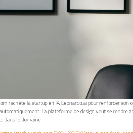
om rachète la startup en IA Leonardo.ai pour renforcer son o
automatiquement. La plateforme de design veut se rendre ac
e dans le domaine.