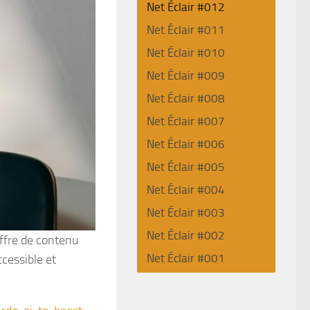
Net Éclair #012
Net Éclair #011
Net Éclair #010
Net Éclair #009
Net Éclair #008
Net Éclair #007
Net Éclair #006
Net Éclair #005
Net Éclair #004
Net Éclair #003
Net Éclair #002
ffre de contenu
Net Éclair #001
cessible et