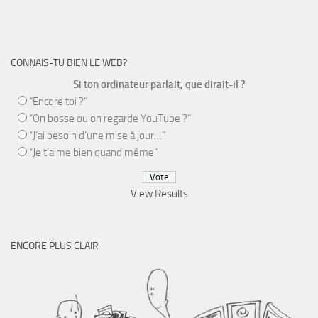
CONNAIS-TU BIEN LE WEB?
Si ton ordinateur parlait, que dirait-il ?
“Encore toi ?”
“On bosse ou on regarde YouTube ?”
“J’ai besoin d’une mise à jour…”
“Je t’aime bien quand même”
View Results
ENCORE PLUS CLAIR