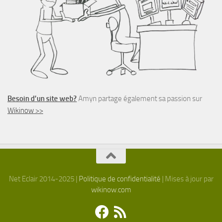
Besoin d’un site web?
Amyn partage également sa passion sur
Wikinow >>
Net Eclair 2014-2025 |
Politique de confidentialité
| Mises à jour par
wikinow.com