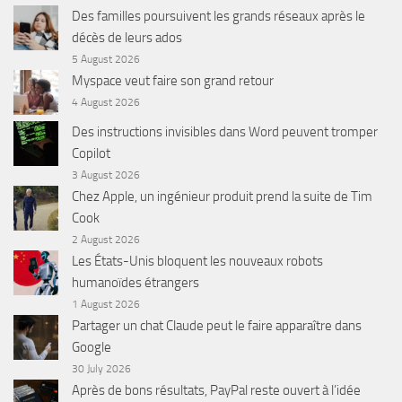
Des familles poursuivent les grands réseaux après le
décès de leurs ados
5 August 2026
Myspace veut faire son grand retour
4 August 2026
Des instructions invisibles dans Word peuvent tromper
Copilot
3 August 2026
Chez Apple, un ingénieur produit prend la suite de Tim
Cook
2 August 2026
Les États-Unis bloquent les nouveaux robots
humanoïdes étrangers
1 August 2026
Partager un chat Claude peut le faire apparaître dans
Google
30 July 2026
Après de bons résultats, PayPal reste ouvert à l’idée