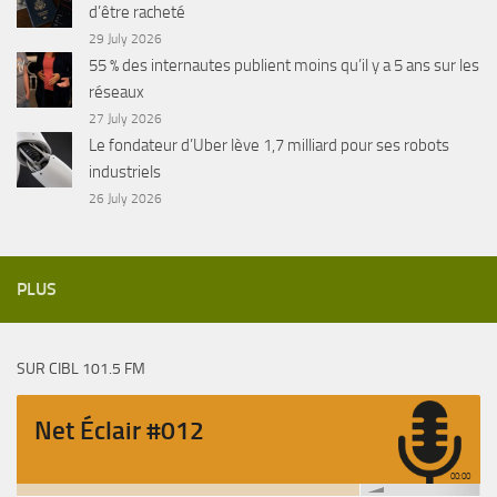
d’être racheté
29 July 2026
55 % des internautes publient moins qu’il y a 5 ans sur les
réseaux
27 July 2026
Le fondateur d’Uber lève 1,7 milliard pour ses robots
industriels
26 July 2026
PLUS
SUR CIBL 101.5 FM
Net Éclair #012
00:00