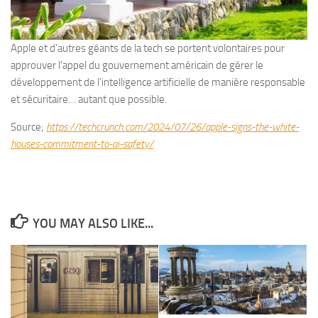
Apple et d’autres géants de la tech se portent volontaires pour
approuver l’appel du gouvernement américain de gérer le
développement de l’intelligence artificielle de manière responsable
et sécuritaire… autant que possible.
Source;
https://techcrunch.com/2024/07/26/apple-signs-the-white-
houses-commitment-to-ai-safety/
YOU MAY ALSO LIKE...