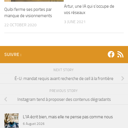
Artur, une IA qui s’occupe de
Quibi ferme ses portes par
vos réseaux
manque de visionnements
3 JUNE 2021
22 OCTOBER 2020
SUIVRE :
NEXT STORY
É-U: mandat requis avant recherche de cell à la frontière
PREVIOUS STORY
Instagram tend à proposer des contenus dégradants
L’IA écrit bien, mais elle ne pense pas comme nous
6 August 2026