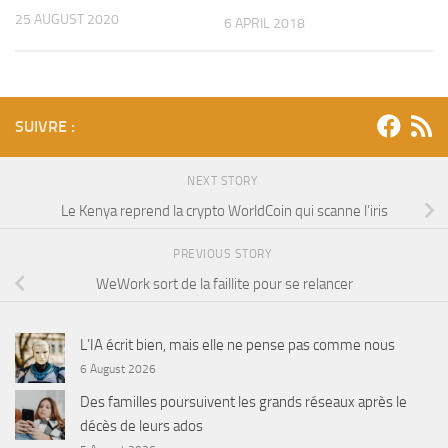
25 AUGUST 2020
6 APRIL 2018
SUIVRE :
NEXT STORY
Le Kenya reprend la crypto WorldCoin qui scanne l’iris
PREVIOUS STORY
WeWork sort de la faillite pour se relancer
L’IA écrit bien, mais elle ne pense pas comme nous
6 August 2026
Des familles poursuivent les grands réseaux après le
décès de leurs ados