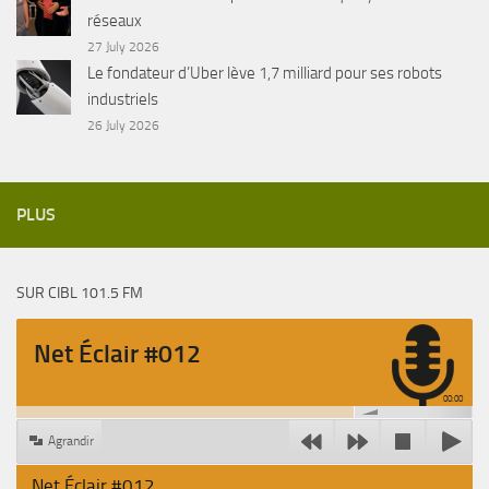
réseaux
27 July 2026
Le fondateur d’Uber lève 1,7 milliard pour ses robots
industriels
26 July 2026
PLUS
SUR CIBL 101.5 FM
Net Éclair #012
00:00
Agrandir
Net Éclair #012