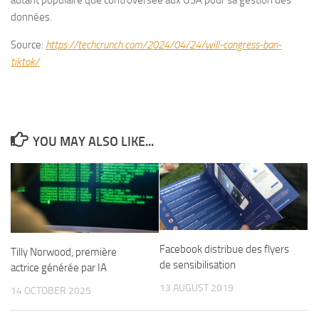
données.
Source:
https://techcrunch.com/2024/04/24/will-congress-ban-
tiktok/
YOU MAY ALSO LIKE...
Facebook distribue des flyers
Tilly Norwood, première
de sensibilisation
actrice générée par IA
13 AUGUST 2019
14 OCTOBER 2025