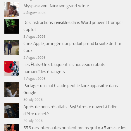
Myspace veut faire son grand retour
4 August 2026
Des instructions invisibles dans Word peuvent tromper
Copilot
3 August 2026
Chez Apple, un ingénieur produit prend la suite de Tim
Cook
2 August 2026
Les États-Unis bloquent les nouveaux robots
humanoïdes étrangers
1 August 2026
Partager un chat Claude peut le faire apparaître dans
Google
30 July 2026
Après de bons résultats, PayPal reste ouvert à l’idée
d’être racheté
29 July 2026
55 % des internautes publient moins qu’il y a 5 ans sur les