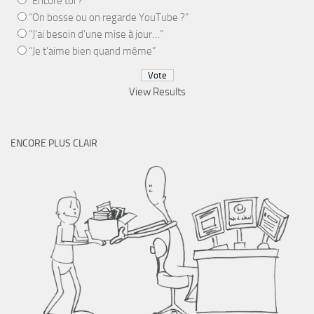
“Encore toi ?”
“On bosse ou on regarde YouTube ?”
“J’ai besoin d’une mise à jour…”
“Je t’aime bien quand même”
View Results
ENCORE PLUS CLAIR