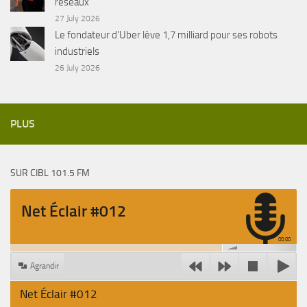
réseaux
27 July 2026
Le fondateur d’Uber lève 1,7 milliard pour ses robots
industriels
26 July 2026
PLUS
SUR CIBL 101.5 FM
Net Éclair #012
00:00
Agrandir
Net Éclair #012