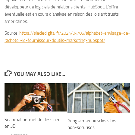
développeur de logiciels de relations clients, HubSpot. L’offre
éventuelle est en cours d’analyse en raison des lois antitrusts
américaines.
Source:
https://siecledigital.fr/2024/04/05/alphabet-envisage-de-
racheter-le-fournisseur-doutils-marketing-hubspot/
YOU MAY ALSO LIKE...
Snapchat permet de dessiner
Google marquera les sites
en 3D
non-sécurisés