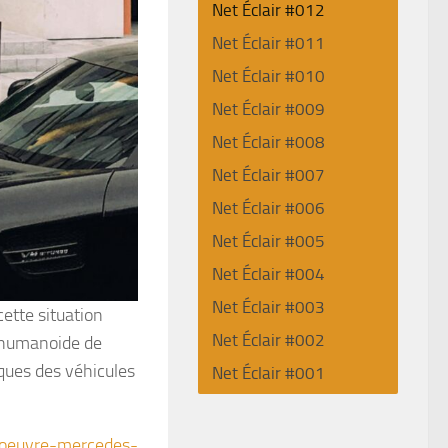
Net Éclair #012
Net Éclair #011
Net Éclair #010
Net Éclair #009
Net Éclair #008
Net Éclair #007
Net Éclair #006
Net Éclair #005
Net Éclair #004
Net Éclair #003
ette situation
Net Éclair #002
t humanoide de
ques des véhicules
Net Éclair #001
doeuvre-mercedes-