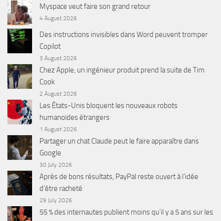
Myspace veut faire son grand retour
4 August 2026
Des instructions invisibles dans Word peuvent tromper
Copilot
3 August 2026
Chez Apple, un ingénieur produit prend la suite de Tim
Cook
2 August 2026
Les États-Unis bloquent les nouveaux robots
humanoïdes étrangers
1 August 2026
Partager un chat Claude peut le faire apparaître dans
Google
30 July 2026
Après de bons résultats, PayPal reste ouvert à l’idée
d’être racheté
29 July 2026
55 % des internautes publient moins qu’il y a 5 ans sur les