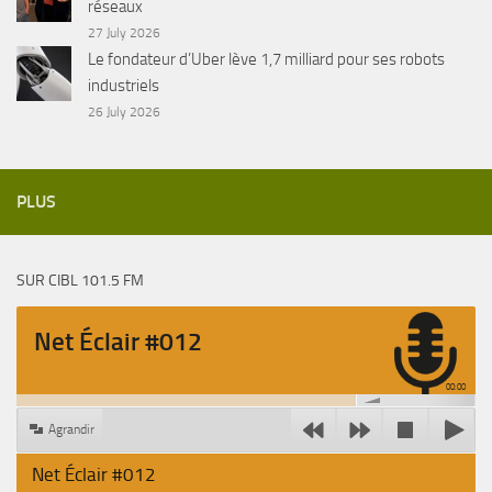
réseaux
27 July 2026
Le fondateur d’Uber lève 1,7 milliard pour ses robots
industriels
26 July 2026
PLUS
SUR CIBL 101.5 FM
Net Éclair #012
00:00
Agrandir
Net Éclair #012