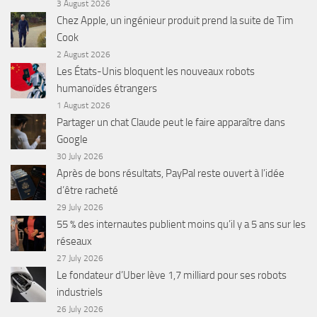
3 August 2026
Chez Apple, un ingénieur produit prend la suite de Tim
Cook
2 August 2026
Les États-Unis bloquent les nouveaux robots
humanoïdes étrangers
1 August 2026
Partager un chat Claude peut le faire apparaître dans
Google
30 July 2026
Après de bons résultats, PayPal reste ouvert à l’idée
d’être racheté
29 July 2026
55 % des internautes publient moins qu’il y a 5 ans sur les
réseaux
27 July 2026
Le fondateur d’Uber lève 1,7 milliard pour ses robots
industriels
26 July 2026