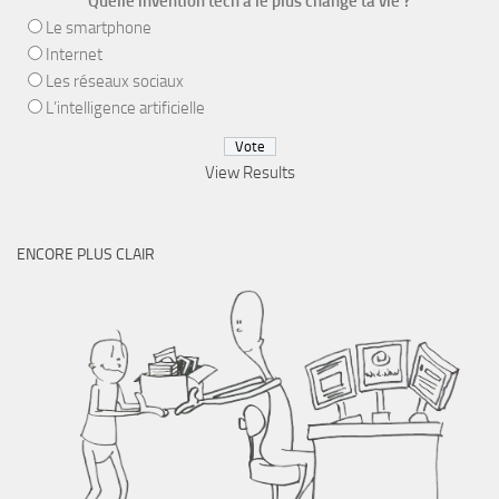
Quelle invention tech a le plus changé ta vie ?
Le smartphone
Internet
Les réseaux sociaux
L’intelligence artificielle
View Results
ENCORE PLUS CLAIR