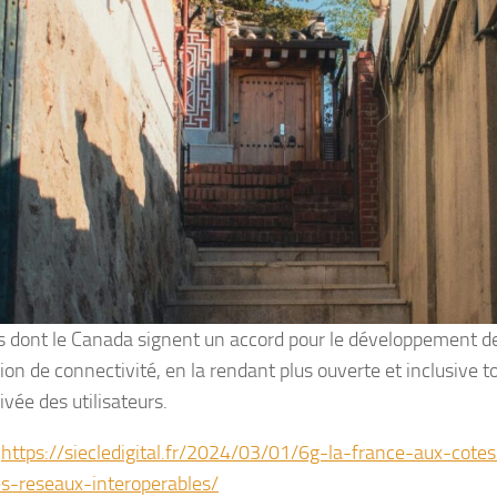
s dont le Canada signent un accord pour le développement de
ion de connectivité, en la rendant plus ouverte et inclusive t
rivée des utilisateurs.
:
https://siecledigital.fr/2024/03/01/6g-la-france-aux-cot
s-reseaux-interoperables/