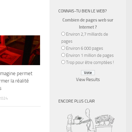
CONNAIS-TU BIEN LE WEB?
Combien de pages web sur
Internet ?
Environ 2,7 milliards de
pages
Environ 6 000 pages
Environ 1 million de pages
Trop pour être comptées !
imagine permet
View Results
mer la réalité
s
2024
ENCORE PLUS CLAIR