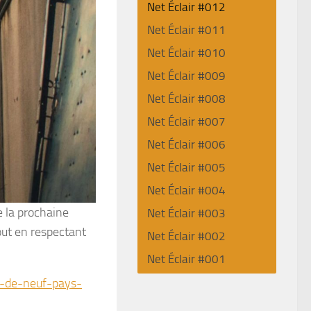
Net Éclair #012
Net Éclair #011
Net Éclair #010
Net Éclair #009
Net Éclair #008
Net Éclair #007
Net Éclair #006
Net Éclair #005
Net Éclair #004
 la prochaine
Net Éclair #003
out en respectant
Net Éclair #002
Net Éclair #001
es-de-neuf-pays-