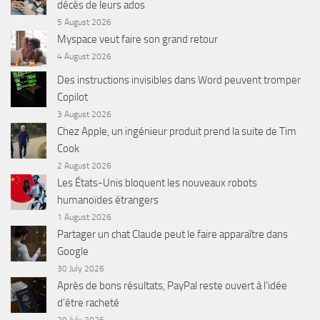
décès de leurs ados
5 August 2026
Myspace veut faire son grand retour
4 August 2026
Des instructions invisibles dans Word peuvent tromper
Copilot
3 August 2026
Chez Apple, un ingénieur produit prend la suite de Tim
Cook
2 August 2026
Les États-Unis bloquent les nouveaux robots
humanoïdes étrangers
1 August 2026
Partager un chat Claude peut le faire apparaître dans
Google
30 July 2026
Après de bons résultats, PayPal reste ouvert à l’idée
d’être racheté
29 July 2026