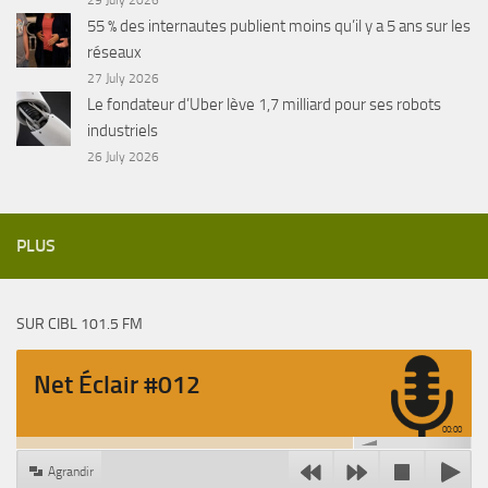
55 % des internautes publient moins qu’il y a 5 ans sur les
réseaux
27 July 2026
Le fondateur d’Uber lève 1,7 milliard pour ses robots
industriels
26 July 2026
PLUS
SUR CIBL 101.5 FM
Net Éclair #012
00:00
Agrandir