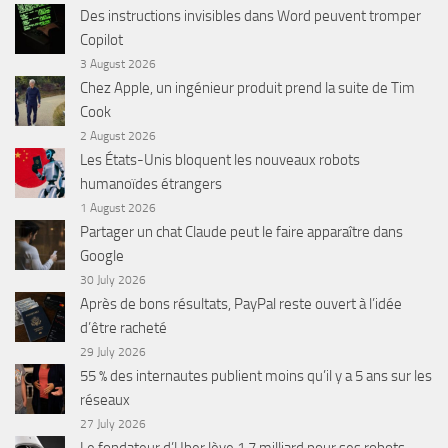
Des instructions invisibles dans Word peuvent tromper
Copilot
3 August 2026
Chez Apple, un ingénieur produit prend la suite de Tim
Cook
2 August 2026
Les États-Unis bloquent les nouveaux robots
humanoïdes étrangers
1 August 2026
Partager un chat Claude peut le faire apparaître dans
Google
30 July 2026
Après de bons résultats, PayPal reste ouvert à l’idée
d’être racheté
29 July 2026
55 % des internautes publient moins qu’il y a 5 ans sur les
réseaux
27 July 2026