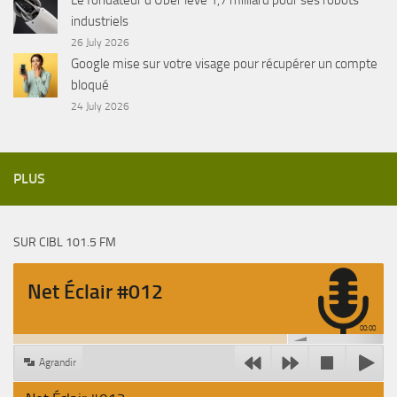
Le fondateur d’Uber lève 1,7 milliard pour ses robots
industriels
26 July 2026
Google mise sur votre visage pour récupérer un compte
bloqué
24 July 2026
PLUS
SUR CIBL 101.5 FM
Net Éclair #012
00:00
Agrandir