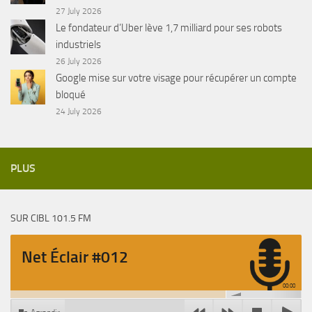
27 July 2026
Le fondateur d’Uber lève 1,7 milliard pour ses robots
industriels
26 July 2026
Google mise sur votre visage pour récupérer un compte
bloqué
24 July 2026
PLUS
SUR CIBL 101.5 FM
Net Éclair #012
00:00