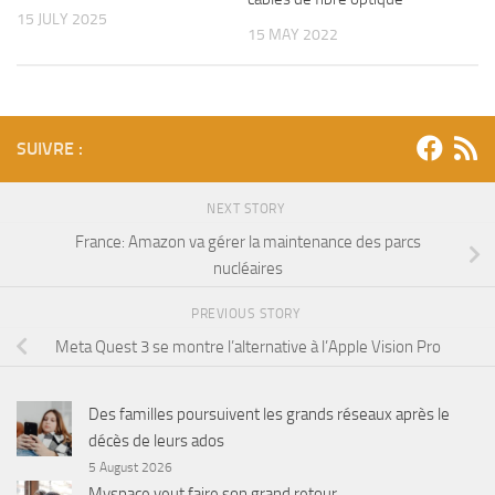
15 JULY 2025
15 MAY 2022
SUIVRE :
NEXT STORY
France: Amazon va gérer la maintenance des parcs
nucléaires
PREVIOUS STORY
Meta Quest 3 se montre l’alternative à l’Apple Vision Pro
Des familles poursuivent les grands réseaux après le
décès de leurs ados
5 August 2026
Myspace veut faire son grand retour