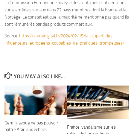
La Commission Européenne analyse des centaines d’influenceurs
sur les médias sociaux dans 22 pays membres dont la France et la
Norvége. Le constat est que la majorité ne mentionne pas quand ils
sont rémunérés par des produits commerciaux.
Source:
https://siecledigital.fr/2024/02/15/la-plupart-des-
influenceurs-europeens-coupables-de-pratiques-trompeuses/
YOU MAY ALSO LIKE...
Gemini avoue ne pas pouvoir
France: vandalisme sur les
battre Atari aux échecs
cables de fibre optique