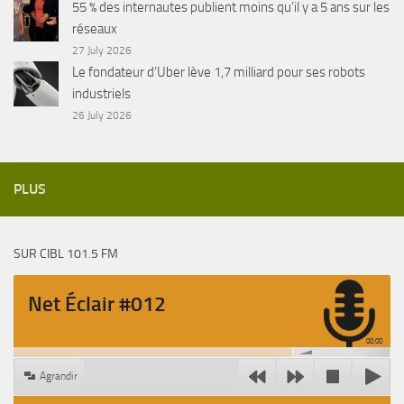
55 % des internautes publient moins qu’il y a 5 ans sur les
réseaux
27 July 2026
Le fondateur d’Uber lève 1,7 milliard pour ses robots
industriels
26 July 2026
PLUS
SUR CIBL 101.5 FM
Net Éclair #012
00:00
Agrandir