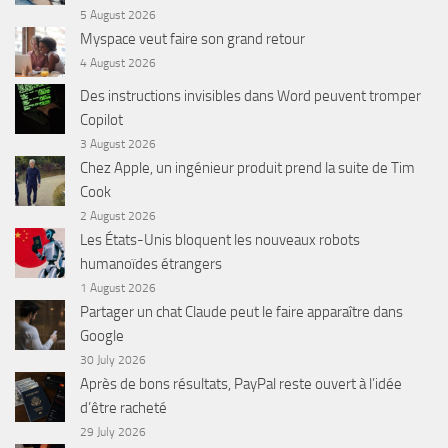
5 August 2026
Myspace veut faire son grand retour
4 August 2026
Des instructions invisibles dans Word peuvent tromper
Copilot
3 August 2026
Chez Apple, un ingénieur produit prend la suite de Tim
Cook
2 August 2026
Les États-Unis bloquent les nouveaux robots
humanoïdes étrangers
1 August 2026
Partager un chat Claude peut le faire apparaître dans
Google
30 July 2026
Après de bons résultats, PayPal reste ouvert à l’idée
d’être racheté
29 July 2026