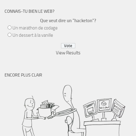
CONNAIS-TU BIEN LE WEB?
Que veut dire un "hacketon"?
Un marathon de codage
Un dessert à la vanille
View Results
ENCORE PLUS CLAIR