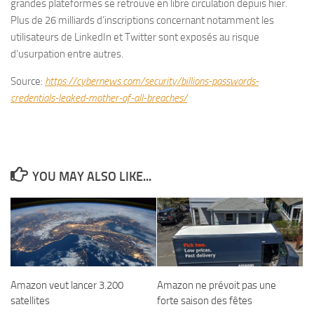
grandes plateformes se retrouve en libre circulation depuis hier.
Plus de 26 milliards d’inscriptions concernant notamment les
utilisateurs de LinkedIn et Twitter sont exposés au risque
d’usurpation entre autres.
Source:
https://cybernews.com/security/billions-passwords-
credentials-leaked-mother-of-all-breaches/
YOU MAY ALSO LIKE...
Amazon veut lancer 3.200
Amazon ne prévoit pas une
satellites
forte saison des fêtes