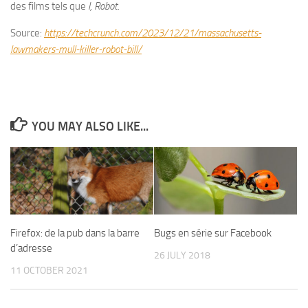
des films tels que
I, Robot.
Source:
https://techcrunch.com/2023/12/21/massachusetts-
lawmakers-mull-killer-robot-bill/
YOU MAY ALSO LIKE...
Firefox: de la pub dans la barre
Bugs en série sur Facebook
d’adresse
26 JULY 2018
11 OCTOBER 2021