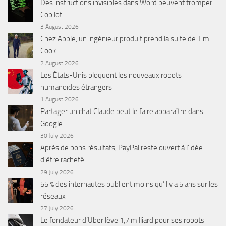
Des instructions invisibles dans Word peuvent tromper
Copilot
3 August 2026
Chez Apple, un ingénieur produit prend la suite de Tim
Cook
2 August 2026
Les États-Unis bloquent les nouveaux robots
humanoïdes étrangers
1 August 2026
Partager un chat Claude peut le faire apparaître dans
Google
30 July 2026
Après de bons résultats, PayPal reste ouvert à l’idée
d’être racheté
29 July 2026
55 % des internautes publient moins qu’il y a 5 ans sur les
réseaux
27 July 2026
Le fondateur d’Uber lève 1,7 milliard pour ses robots