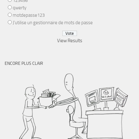
123456
qwerty
motdepasse123
J’utilise un gestionnaire de mots de passe
View Results
ENCORE PLUS CLAIR