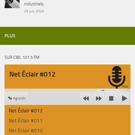
industriels
26 July 2026
PLUS
SUR CIBL 101.5 FM
Net Éclair #012
00:00
Agrandir
Net Éclair #012
Net Éclair #011
Net Éclair #010