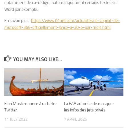
notamment de co-rédiger automatiquement certains textes sur
Word par exemple.
En savoir plus :
https://www.01net.com/actualites/le-copilot-de-
microsoft-365-officiellement-lance-a-30-e-par-mois.html
YOU MAY ALSO LIKE...
Elon Musk renonce à racheter
La FAA autorise de masquer
Twitter
les infos des jets privés
11 JULY 2022
7 APRIL 2025