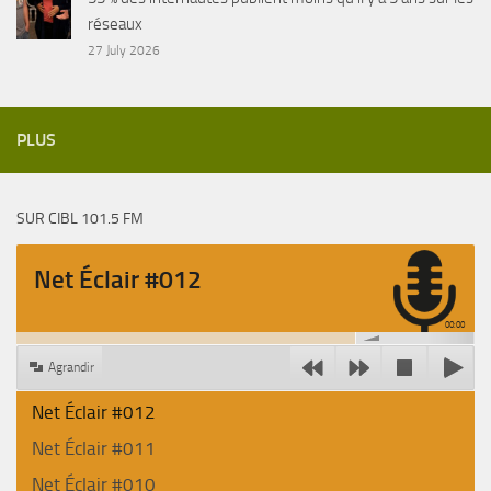
réseaux
27 July 2026
PLUS
SUR CIBL 101.5 FM
Net Éclair #012
00:00
Agrandir
Net Éclair #012
Net Éclair #011
Net Éclair #010