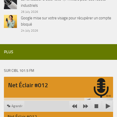
industriels
26 July 2026
Google mise sur votre visage pour récupérer un compte
bloqué
24 July 2026
PLUS
SUR CIBL 101.5 FM
Net Éclair #012
00:00
Agrandir
Net Éclair #012