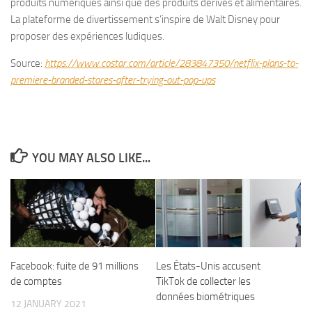
produits numériques ainsi que des produits dérivés et alimentaires.
La plateforme de divertissement s’inspire de Walt Disney pour
proposer des expériences ludiques.
Source:
https://www.costar.com/article/283847350/netflix-plans-to-
premiere-branded-stores-after-trying-out-pop-ups
YOU MAY ALSO LIKE...
Les États-Unis accusent
Facebook: fuite de 91 millions
TikTok de collecter les
de comptes
données biométriques
12 JANUARY 2021