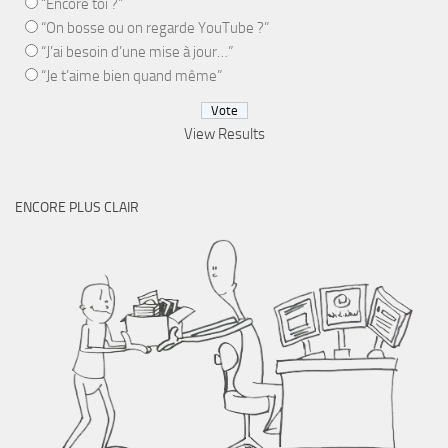
“Encore toi ?”
“On bosse ou on regarde YouTube ?”
“J’ai besoin d’une mise à jour…”
“Je t’aime bien quand même”
View Results
ENCORE PLUS CLAIR