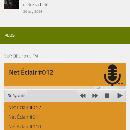
d’être racheté
29 July 2026
PLUS
SUR CIBL 101.5 FM
Net Éclair #012
00:00
Agrandir
Net Éclair #012
Net Éclair #011
Net Éclair #010