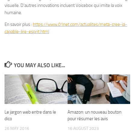
visuelle. D’autres innovations incluent Voicebox qui imite la voix
humaine.
En savoir plus :
https://www.01net.com/actualites/meta-cree-ia-
capable-lire-esprit.html
YOU MAY ALSO LIKE...
Le jargon web entre dans le
Amazon: un nouveau bouton
dico
pour résumer les avis
26 MAY 2016
16 AUGUST 2023