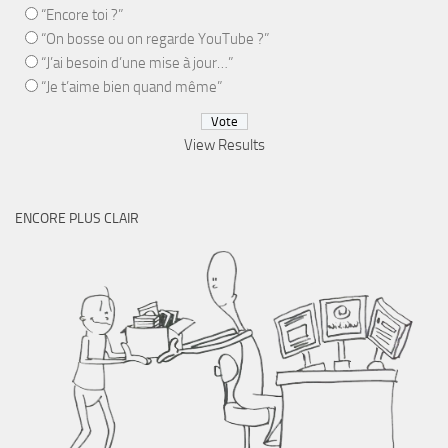
“Encore toi ?”
“On bosse ou on regarde YouTube ?”
“J’ai besoin d’une mise à jour…”
“Je t’aime bien quand même”
View Results
ENCORE PLUS CLAIR