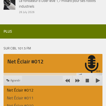
Le fondateur d’Uber lève 1,7 milliard pour ses robots
industriels
26 July 2026
PLUS
SUR CIBL 101.5 FM
Net Éclair #012
00:00
Agrandir
Net Éclair #012
Net Éclair #011
Net Éclair #010