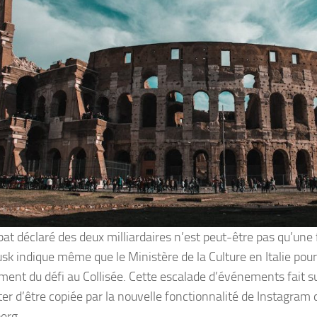
at déclaré des deux milliardaires n’est peut-être pas qu’une 
sk indique même que le Ministère de la Culture en Italie pourr
ment du défi au Collisée. Cette escalade d’événements fait su
ter d’être copiée par la nouvelle fonctionnalité de Instagram 
erg.