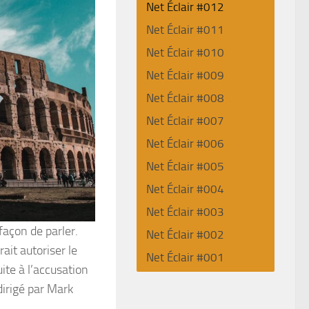
Net Éclair #012
Net Éclair #011
Net Éclair #010
Net Éclair #009
Net Éclair #008
Net Éclair #007
Net Éclair #006
Net Éclair #005
Net Éclair #004
Net Éclair #003
façon de parler.
Net Éclair #002
ait autoriser le
Net Éclair #001
ite à l’accusation
dirigé par Mark