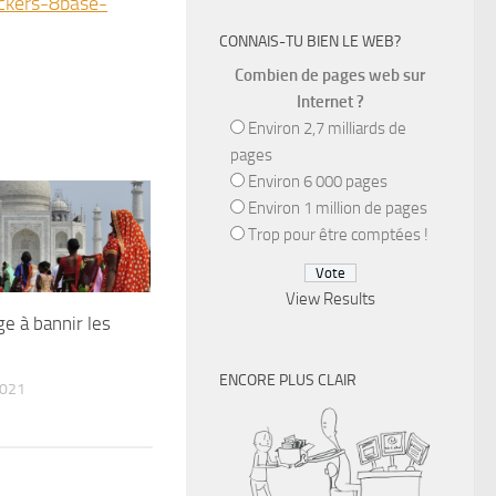
ckers-8base-
CONNAIS-TU BIEN LE WEB?
Combien de pages web sur
Internet ?
Environ 2,7 milliards de
pages
Environ 6 000 pages
Environ 1 million de pages
Trop pour être comptées !
View Results
ge à bannir les
ENCORE PLUS CLAIR
021