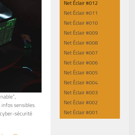
Net Éclair #012
Net Éclair #011
Net Éclair #010
Net Éclair #009
Net Éclair #008
Net Éclair #007
Net Éclair #006
Net Éclair #005
Net Éclair #004
Net Éclair #003
nnable”,
Net Éclair #002
 infos sensibles.
Net Éclair #001
 cyber-sécurité