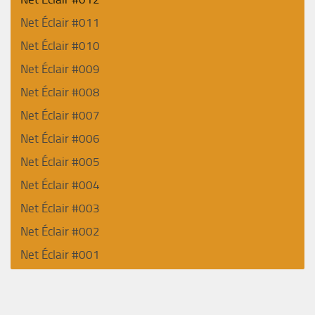
Net Éclair #011
Net Éclair #010
Net Éclair #009
Net Éclair #008
Net Éclair #007
Net Éclair #006
Net Éclair #005
Net Éclair #004
Net Éclair #003
Net Éclair #002
Net Éclair #001