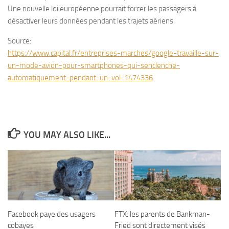
Une nouvelle loi européenne pourrait forcer les passagers à
désactiver leurs données pendant les trajets aériens.
Source:
https://www.capital.fr/entreprises-marches/google-travaille-sur-
un-mode-avion-pour-smartphones-qui-senclenche-
automatiquement-pendant-un-vol-1474336
YOU MAY ALSO LIKE...
Facebook paye des usagers
FTX: les parents de Bankman-
cobayes
Fried sont directement visés