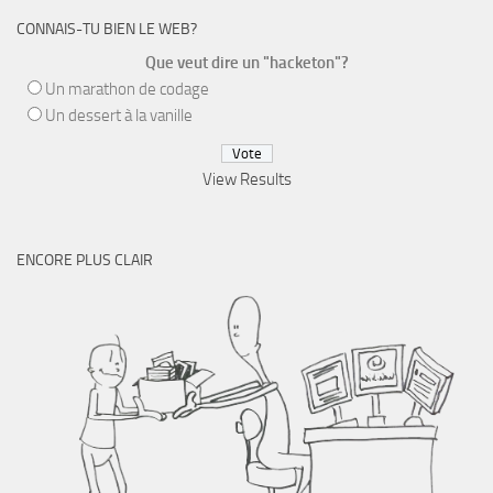
CONNAIS-TU BIEN LE WEB?
Que veut dire un "hacketon"?
Un marathon de codage
Un dessert à la vanille
View Results
ENCORE PLUS CLAIR