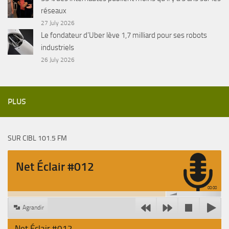
réseaux
27 July 2026
Le fondateur d’Uber lève 1,7 milliard pour ses robots
industriels
26 July 2026
PLUS
SUR CIBL 101.5 FM
Net Éclair #012
00:00
Agrandir
Net Éclair #012