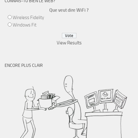
CONNAIS-TU BIEN LE WEB?
Que veut dire WiFi ?
Wireless Fidelity
Windows Fit
View Results
ENCORE PLUS CLAIR