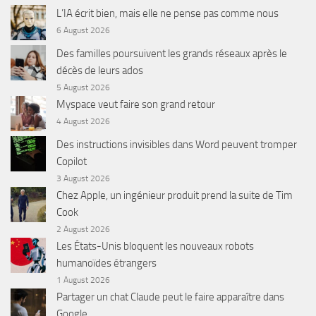
L’IA écrit bien, mais elle ne pense pas comme nous
6 August 2026
Des familles poursuivent les grands réseaux après le
décès de leurs ados
5 August 2026
Myspace veut faire son grand retour
4 August 2026
Des instructions invisibles dans Word peuvent tromper
Copilot
3 August 2026
Chez Apple, un ingénieur produit prend la suite de Tim
Cook
2 August 2026
Les États-Unis bloquent les nouveaux robots
humanoïdes étrangers
1 August 2026
Partager un chat Claude peut le faire apparaître dans
Google