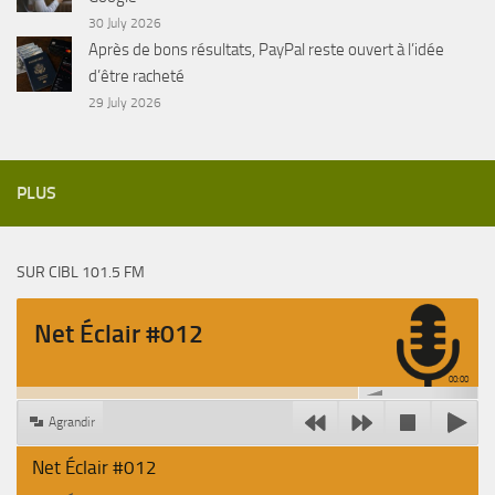
30 July 2026
Après de bons résultats, PayPal reste ouvert à l’idée
d’être racheté
29 July 2026
PLUS
SUR CIBL 101.5 FM
Net Éclair #012
00:00
Agrandir
Net Éclair #012