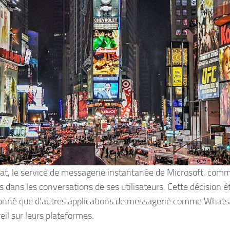
at, le service de messagerie instantanée de Microsoft, comm
 dans les conversations de ses utilisateurs. Cette décision ét
onné que d’autres applications de messagerie comme What
eil sur leurs plateformes.