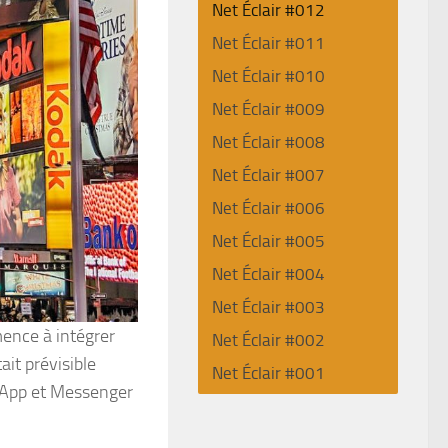
Net Éclair #012
Net Éclair #011
Net Éclair #010
Net Éclair #009
Net Éclair #008
Net Éclair #007
Net Éclair #006
Net Éclair #005
Net Éclair #004
Net Éclair #003
ence à intégrer
Net Éclair #002
ait prévisible
Net Éclair #001
sApp et Messenger