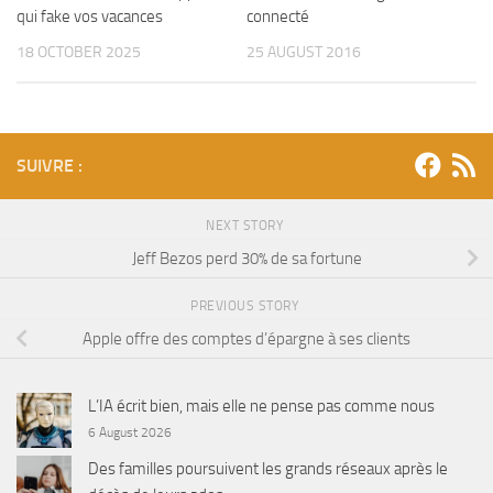
qui fake vos vacances
connecté
18 OCTOBER 2025
25 AUGUST 2016
SUIVRE :
NEXT STORY
Jeff Bezos perd 30% de sa fortune
PREVIOUS STORY
Apple offre des comptes d’épargne à ses clients
L’IA écrit bien, mais elle ne pense pas comme nous
6 August 2026
Des familles poursuivent les grands réseaux après le