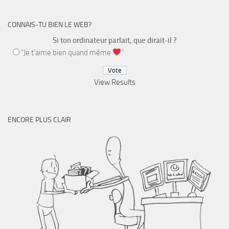
CONNAIS-TU BIEN LE WEB?
Si ton ordinateur parlait, que dirait-il ?
“Je t’aime bien quand même
”
View Results
ENCORE PLUS CLAIR