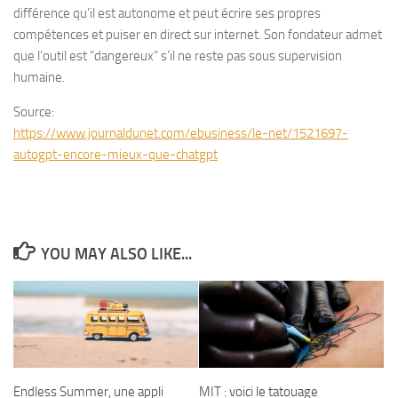
différence qu’il est autonome et peut écrire ses propres
compétences et puiser en direct sur internet. Son fondateur admet
que l’outil est “dangereux” s’il ne reste pas sous supervision
humaine.
Source:
https://www.journaldunet.com/ebusiness/le-net/1521697-
autogpt-encore-mieux-que-chatgpt
YOU MAY ALSO LIKE...
Endless Summer, une appli
MIT : voici le tatouage