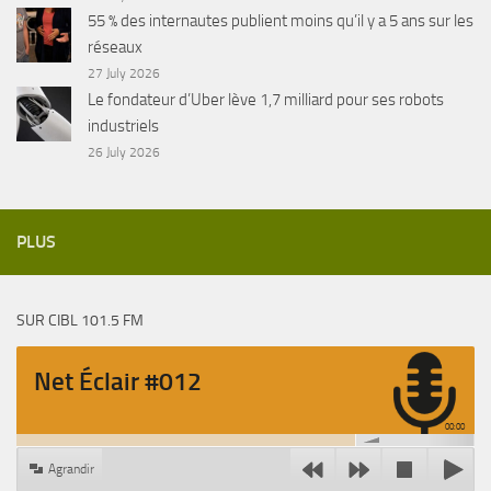
55 % des internautes publient moins qu’il y a 5 ans sur les
réseaux
27 July 2026
Le fondateur d’Uber lève 1,7 milliard pour ses robots
industriels
26 July 2026
PLUS
SUR CIBL 101.5 FM
Net Éclair #012
00:00
Agrandir