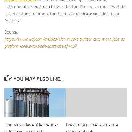
notamment les équipes chargés des fonctionnalités mobiles et des
projets futurs, comme la fonctionnalité de discussion de groupe
“Spaces”.
Source:
https://www.wsj.com/articles/elon-musks-twitter-cuts-more-jobs-as-
platform-seeks-to-slash-costs-ab9ef143?
YOU MAY ALSO LIKE...
Elon Musk devient le premier
Brésil: une nouvelle amende
trillionnaire au monde
pour Facebook