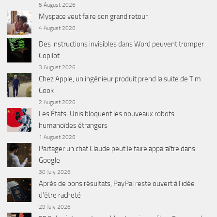
5 August 2026
Myspace veut faire son grand retour
4 August 2026
Des instructions invisibles dans Word peuvent tromper
Copilot
3 August 2026
Chez Apple, un ingénieur produit prend la suite de Tim
Cook
2 August 2026
Les États-Unis bloquent les nouveaux robots
humanoïdes étrangers
1 August 2026
Partager un chat Claude peut le faire apparaître dans
Google
30 July 2026
Après de bons résultats, PayPal reste ouvert à l’idée
d’être racheté
29 July 2026