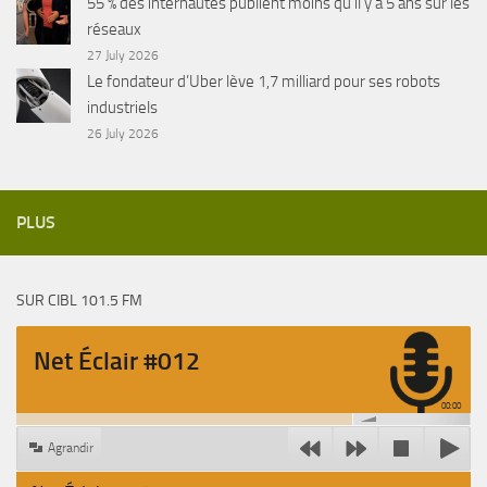
55 % des internautes publient moins qu’il y a 5 ans sur les
réseaux
27 July 2026
Le fondateur d’Uber lève 1,7 milliard pour ses robots
industriels
26 July 2026
PLUS
SUR CIBL 101.5 FM
Net Éclair #012
00:00
Agrandir