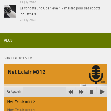
27 July 2026
Le fondateur d’Uber lève 1,7 milliard pour ses robots
industriels
26 July 2026
PLUS
SUR CIBL 101.5 FM
Net Éclair #012
00:00
Agrandir
Net Éclair #012
Net Éclair #011