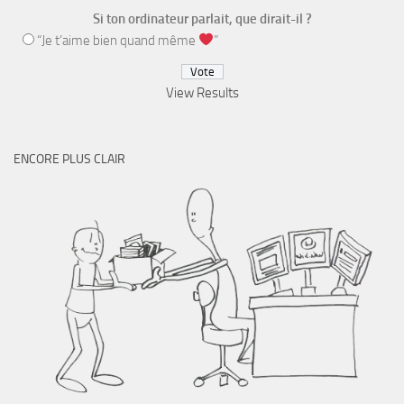
Si ton ordinateur parlait, que dirait-il ?
“Je t’aime bien quand même
”
View Results
ENCORE PLUS CLAIR