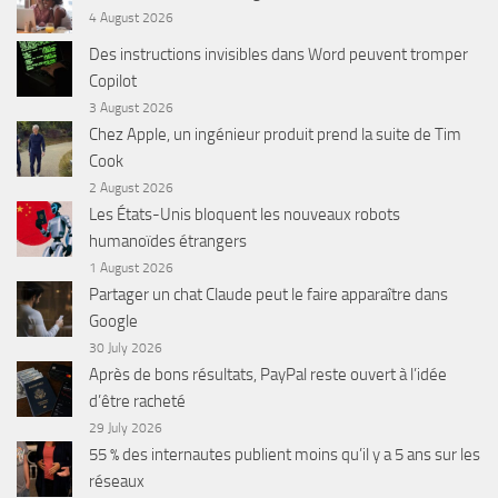
4 August 2026
Des instructions invisibles dans Word peuvent tromper
Copilot
3 August 2026
Chez Apple, un ingénieur produit prend la suite de Tim
Cook
2 August 2026
Les États-Unis bloquent les nouveaux robots
humanoïdes étrangers
1 August 2026
Partager un chat Claude peut le faire apparaître dans
Google
30 July 2026
Après de bons résultats, PayPal reste ouvert à l’idée
d’être racheté
29 July 2026
55 % des internautes publient moins qu’il y a 5 ans sur les
réseaux