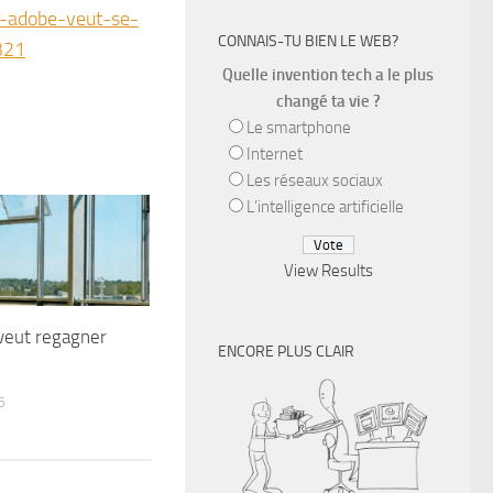
s-adobe-veut-se-
CONNAIS-TU BIEN LE WEB?
321
Quelle invention tech a le plus
changé ta vie ?
Le smartphone
Internet
Les réseaux sociaux
L’intelligence artificielle
View Results
veut regagner
ENCORE PLUS CLAIR
6