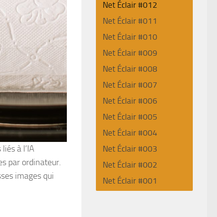
Net Éclair #012
Net Éclair #011
Net Éclair #010
Net Éclair #009
Net Éclair #008
Net Éclair #007
Net Éclair #006
Net Éclair #005
Net Éclair #004
iés à l’IA
Net Éclair #003
s par ordinateur.
Net Éclair #002
usses images qui
Net Éclair #001