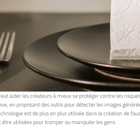
ut aider les créateurs à mieux se protéger contre les risques l
ive, en proposant des outils pour détecter les images générée
echnologie est de plus en plus utilisée dans la création de fa
 être utilisées pour tromper ou manipuler les gens.