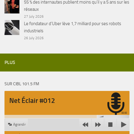
55 % des internautes publient moins qu’il y a 5 ans sur les
réseaux
27 July 2026
Le fondateur d’Uber lève 1,7 milliard pour ses robots
industriels
26 July 2026
PLUS
SUR CIBL 101.5 FM
Net Éclair #012
00:00
Agrandir