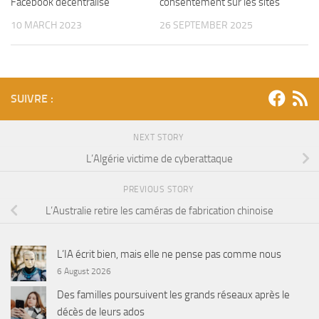
Facebook décentralisé
consentement sur les sites
10 MARCH 2023
26 SEPTEMBER 2025
SUIVRE :
NEXT STORY
L’Algérie victime de cyberattaque
PREVIOUS STORY
L’Australie retire les caméras de fabrication chinoise
L’IA écrit bien, mais elle ne pense pas comme nous
6 August 2026
Des familles poursuivent les grands réseaux après le
décès de leurs ados