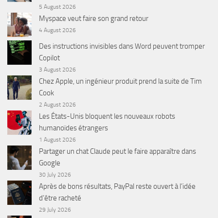
5 August 2026
Myspace veut faire son grand retour
4 August 2026
Des instructions invisibles dans Word peuvent tromper
Copilot
3 August 2026
Chez Apple, un ingénieur produit prend la suite de Tim
Cook
2 August 2026
Les États-Unis bloquent les nouveaux robots
humanoïdes étrangers
1 August 2026
Partager un chat Claude peut le faire apparaître dans
Google
30 July 2026
Après de bons résultats, PayPal reste ouvert à l’idée
d’être racheté
29 July 2026