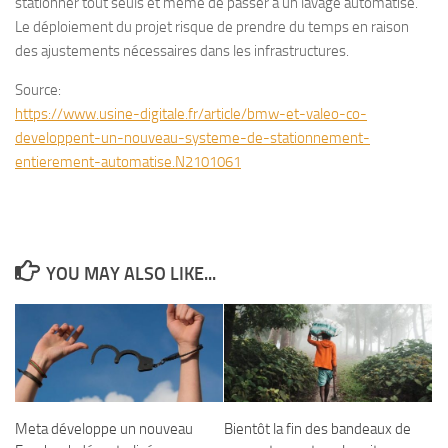
stationner tout seuls et même de passer à un lavage automatisé.
Le déploiement du projet risque de prendre du temps en raison
des ajustements nécessaires dans les infrastructures.
Source:
https://www.usine-digitale.fr/article/bmw-et-valeo-co-
developpent-un-nouveau-systeme-de-stationnement-
entierement-automatise.N2101061
YOU MAY ALSO LIKE...
Meta développe un nouveau
Bientôt la fin des bandeaux de