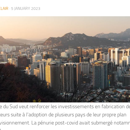
LAIR
·
5 JANUARY 2023
e du Sud veut renforcer les investissements en fabrication d
eurs suite à l’adoption de plusieurs pays de leur propre plan
visionnement. La pénurie post-covid avait submergé nota