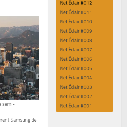
Net Éclair #012
Net Éclair #011
Net Éclair #010
Net Éclair #009
Net Éclair #008
Net Éclair #007
Net Éclair #006
Net Éclair #005
Net Éclair #004
Net Éclair #003
Net Éclair #002
e semi-
Net Éclair #001
mment Samsung de