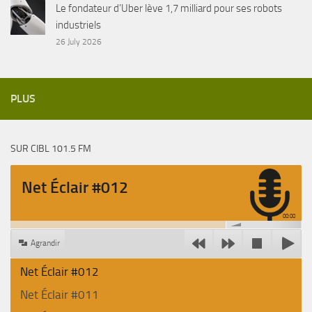
Le fondateur d’Uber lève 1,7 milliard pour ses robots
industriels
26 July 2026
PLUS
SUR CIBL 101.5 FM
Net Éclair #012
00:00
Agrandir
Net Éclair #012
Net Éclair #011