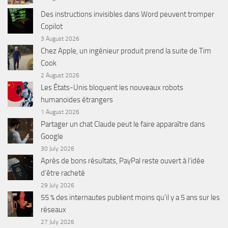
Des instructions invisibles dans Word peuvent tromper
Copilot
3 August 2026
Chez Apple, un ingénieur produit prend la suite de Tim
Cook
2 August 2026
Les États-Unis bloquent les nouveaux robots
humanoïdes étrangers
1 August 2026
Partager un chat Claude peut le faire apparaître dans
Google
30 July 2026
Après de bons résultats, PayPal reste ouvert à l’idée
d’être racheté
29 July 2026
55 % des internautes publient moins qu’il y a 5 ans sur les
réseaux
27 July 2026