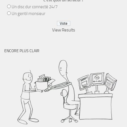
C'est quoi un serveur ?
Un disc dur connecté 24/7
Un gentil monsieur
View Results
ENCORE PLUS CLAIR